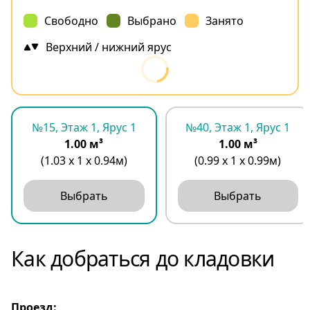
Свободно
Выбрано
Занято
Верхний / нижний ярус
№15, Этаж 1, Ярус 1
№40, Этаж 1, Ярус 1
1.00 м³
1.00 м³
(1.03 х 1 х 0.94м)
(0.99 х 1 х 0.99м)
Выбрать
Выбрать
Как добраться до кладовки
Проезд: