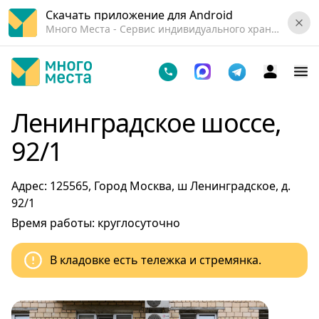
Скачать приложение для Android
Много Места - Cервис индивидуального хранения вещей.
Ленинградское шоссе,
92/1
Адрес: 125565, Город Москва, ш Ленинградское, д.
92/1
Время работы: круглосуточно
В кладовке есть тележка и стремянка.