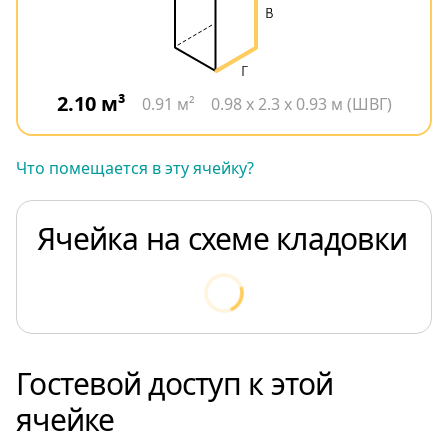
2.10 м³
0.91 м²
0.98 x 2.3 x 0.93 м (ШВГ)
Что помещается в эту ячейку?
Ячейка на схеме кладовки
Гостевой доступ к этой
ячейке