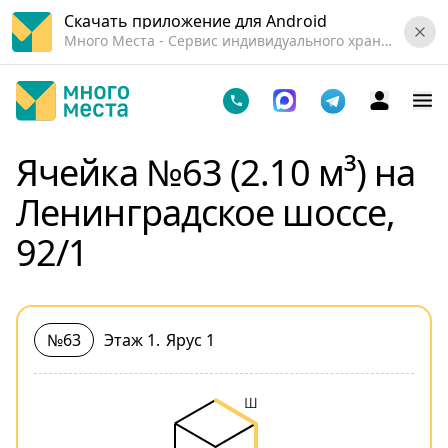
Скачать приложение для Android
Много Места - Cервис индивидуального хранения вещей.
Ячейка №63 (2.10 м³) на
Ленинградское шоссе,
92/1
№63
Этаж 1
.
Ярус 1