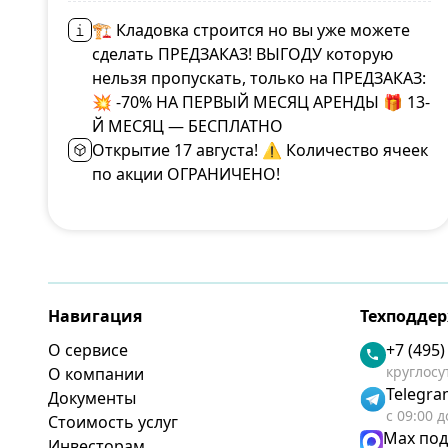
🏗 Кладовка строится но вы уже можете
сделать ПРЕДЗАКАЗ! ВЫГОДУ которую
нельзя пропускать, только на ПРЕДЗАКАЗ:
💥 -70% НА ПЕРВЫЙ МЕСЯЦ АРЕНДЫ 🎁 13-
Й МЕСЯЦ — БЕСПЛАТНО
Открытие 17 августа! ⚠️ Количество ячеек
по акции ОГРАНИЧЕНО!
Навигация
Техподде
О сервисе
+7 (495)
круглосу
О компании
Telegr
Документы
с 09:00 д
Стоимость услуг
Max по
Инвесторам