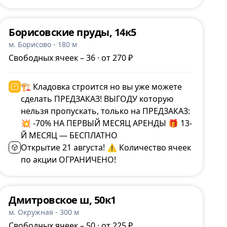
Борисовские пруды, 14к5
м. Борисово - 180 м
Свободных ячеек – 36 · от 270 ₽
🏗 Кладовка строится но вы уже можете
сделать ПРЕДЗАКАЗ! ВЫГОДУ которую
нельзя пропускать, только на ПРЕДЗАКАЗ:
💥 -70% НА ПЕРВЫЙ МЕСЯЦ АРЕНДЫ 🎁 13-
Й МЕСЯЦ — БЕСПЛАТНО
Открытие 21 августа! ⚠️ Количество ячеек
по акции ОГРАНИЧЕНО!
Дмитровское ш, 50к1
м. Окружная - 300 м
Свободных ячеек – 50 · от 225 ₽