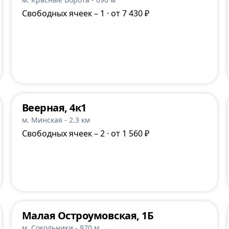
Свободных ячеек – 1 · от 7 430 ₽
Веерная, 4к1
м. Минская - 2.3 км
Свободных ячеек – 2 · от 1 560 ₽
Малая Остроумовская, 1Б
м. Сокольники - 970 м