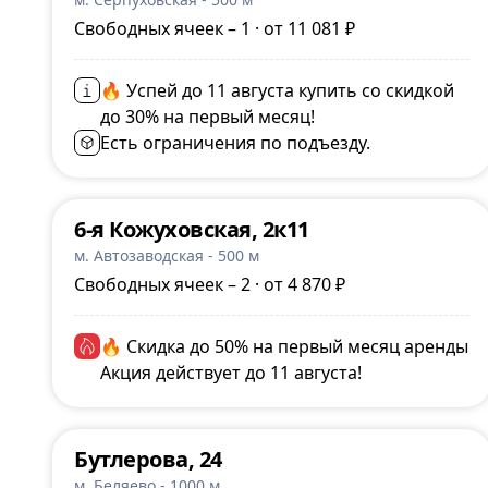
Свободных ячеек – 1 · от 11 081 ₽
🔥 Успей до 11 августа купить со скидкой
до 30% на первый месяц!
Есть ограничения по подъезду.
6-я Кожуховская, 2к11
м. Автозаводская - 500 м
Свободных ячеек – 2 · от 4 870 ₽
🔥 Скидка до 50% на первый месяц аренды
Акция действует до 11 августа!
Бутлерова, 24
м. Беляево - 1000 м