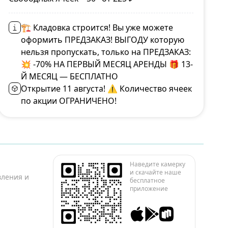
🏗 Кладовка строится! Вы уже можете
оформить ПРЕДЗАКАЗ! ВЫГОДУ которую
нельзя пропускать, только на ПРЕДЗАКАЗ:
💥 -70% НА ПЕРВЫЙ МЕСЯЦ АРЕНДЫ 🎁 13-
Й МЕСЯЦ — БЕСПЛАТНО
Открытие 11 августа! ⚠️ Количество ячеек
по акции ОГРАНИЧЕНО!
Наведите камерку
и скачайте наше
вления и
бесплатное
приложение