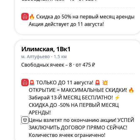
🔥 Скидка до 50% на первый месяц аренды
Акция действует до 11 августа!
Илимская, 1Вк1
м. Алтуфьево - 1.5 км
Свободных ячеек – 8 · от 475 ₽
🚨 ТОЛЬКО ДО 11 августа! 🚨 💥
ОТКРЫТИЕ = МАКСИМАЛЬНЫЕ СКИДКИ! 🔥
Забирай 13-Й МЕСЯЦ БЕСПЛАТНО! ⚡
СКИДКА ДО -50% НА ПЕРВЫЙ МЕСЯЦ
АРЕНДЫ!
Цены взлетят по окончанию акции! УСПЕЙ
ЗАКЛЮЧИТЬ ДОГОВОР ПРЯМО СЕЙЧАС!
Количество ячеек ограничено!