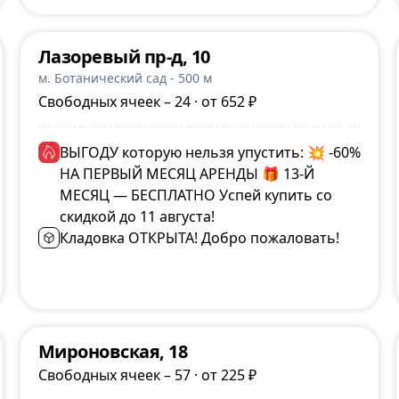
Лазоревый пр-д, 10
м. Ботанический сад - 500 м
Свободных ячеек – 24 · от 652 ₽
ВЫГОДУ которую нельзя упустить: 💥 -60%
НА ПЕРВЫЙ МЕСЯЦ АРЕНДЫ 🎁 13-Й
МЕСЯЦ — БЕСПЛАТНО Успей купить со
скидкой до 11 августа!
Кладовка ОТКРЫТА! Добро пожаловать!
Мироновская, 18
Свободных ячеек – 57 · от 225 ₽