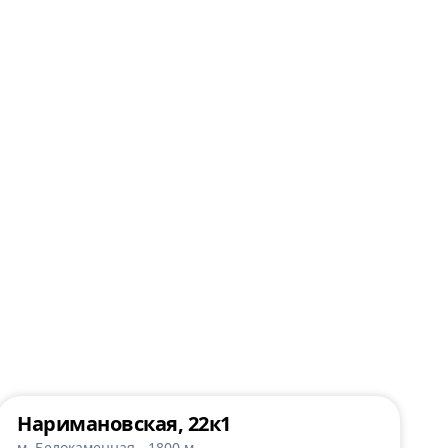
Наримановская, 22к1
м. Белокаменная - 1800 м