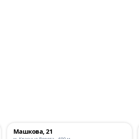
Машкова, 21
м. Красные Ворота - 690 м