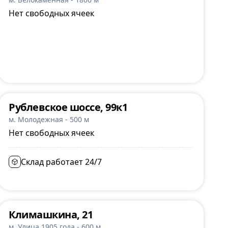
Нет свободных ячеек
Рублевское шоссе, 99к1
м. Молодежная - 500 м
Нет свободных ячеек
Склад работает 24/7
Климашкина, 21
м. Улица 1905 года - 600 м