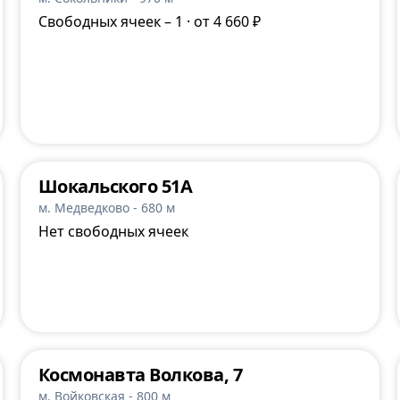
Свободных ячеек – 1 · от 4 660 ₽
Шокальского 51А
м. Медведково - 680 м
Нет свободных ячеек
Космонавта Волкова, 7
м. Войковская - 800 м