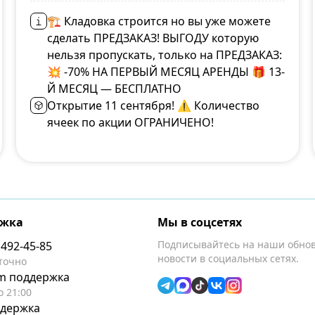
🏗 Кладовка строится но вы уже можете
сделать ПРЕДЗАКАЗ! ВЫГОДУ которую
нельзя пропускать, только на ПРЕДЗАКАЗ:
💥 -70% НА ПЕРВЫЙ МЕСЯЦ АРЕНДЫ 🎁 13-
Й МЕСЯЦ — БЕСПЛАТНО
Открытие 11 сентября! ⚠️ Количество
ячеек по акции ОГРАНИЧЕНО!
ржка
Мы в соцсетях
Подписывайтесь на наши обно
 492-45-85
новости в социальных сетях.
точно
am поддержка
о 21:00
ддержка