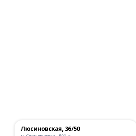
Люсиновская, 36/50
м. Серпуховская - 500 м