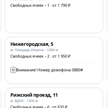
Свободных ячеек – 1 · от 1 790 ₽
Нижегородская, 5
м. Площадь Ильича - 1000 м
Свободных ячеек – 2 · от 1 950 ₽
Внимание! Номер домофона 0880#
Рижский проезд, 11
м. ВДНХ - 1500 м
Свободных ячеек – 6 · от 635 ₽