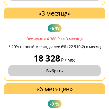
«3 месяца»
-6 %
Экономия 4 380 ₽ за 3 месяца
* 20% первый месяц, далее 6% (22 910 ₽) в месяц
18 328
₽ / мес
Выбрать
«6 месяцев»
-9 %