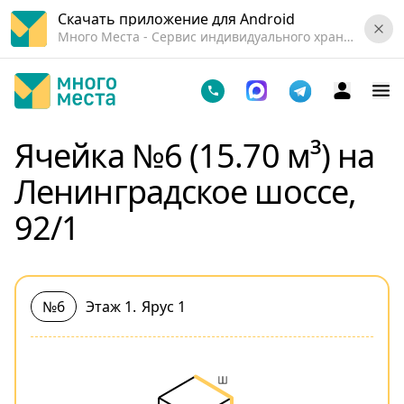
Скачать приложение для Android
Много Места - Cервис индивидуального хранения вещей.
Ячейка №6 (15.70 м³) на
Ленинградское шоссе,
92/1
№6
Этаж 1
.
Ярус 1