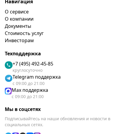
Навигация
О сервисе
О компании
Документы
Стоимость услуг
Инвесторам
Техподдержка
+7 (495) 492-45-85
круглосуточно
Telegram поддержка
с 09:00 до 21:00
Max поддержка
с 09:00 до 21:00
Мы в соцсетях
Подписывайтесь на наши обновления и новости в
социальных сетях.