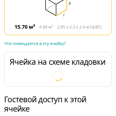
15.70 м³
6.84 м²
2.85 x 2.3 x 2.4 м (ШВГ)
Что помещается в эту ячейку?
Ячейка на схеме кладовки
Гостевой доступ к этой
ячейке