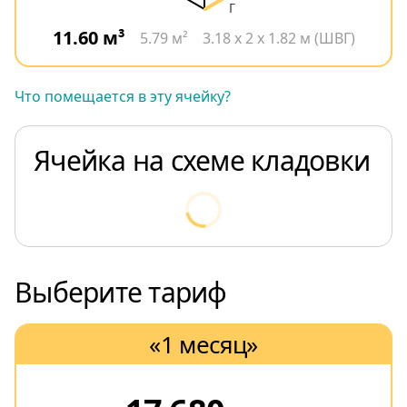
11.60 м³
5.79 м²
3.18 x 2 x 1.82 м (ШВГ)
Что помещается в эту ячейку?
Ячейка на схеме кладовки
Выберите тариф
«1 месяц»