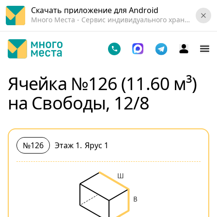
Скачать приложение для Android
Много Места - Cервис индивидуального хранения вещей.
Ячейка №126 (11.60 м³)
на Свободы, 12/8
№126
Этаж 1
.
Ярус 1