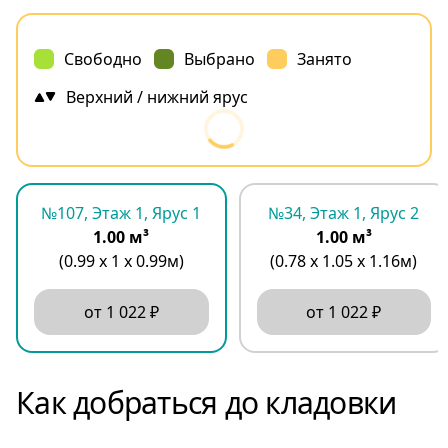
Свободно
Выбрано
Занято
Верхний / нижний ярус
№107, Этаж 1, Ярус 1
№34, Этаж 1, Ярус 2
1.00 м³
1.00 м³
(0.99 х 1 х 0.99м)
(0.78 х 1.05 х 1.16м)
от 1 022 ₽
от 1 022 ₽
Как добраться до кладовки