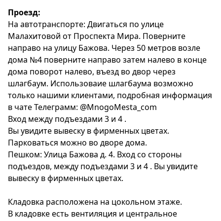
Проезд:
На автотранспорте: Двигаться по улице
Малахитовой от Проспекта Мира. Поверните
направо на улицу Бажова. Через 50 метров возле
дома №4 поверните направо затем налево в конце
дома поворот налево, въезд во двор через
шлагбаум. Использоваие шлагбаума возможно
только нашими клиентами, подробная информация
в чате Телеграмм: @MnogoMesta_com
Вход между подъездами 3 и 4 .
Вы увидите вывеску в фирменных цветах.
Парковаться можно во дворе дома.
Пешком: Улица Бажова д. 4. Вход со стороны
подъездов, между подъездами 3 и 4 . Вы увидите
вывеску в фирменных цветах.
Кладовка расположена на цокольном этаже.
В кладовке есть вентиляция и центральное