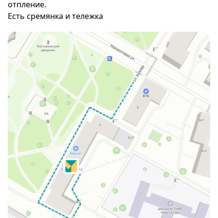
отпление.