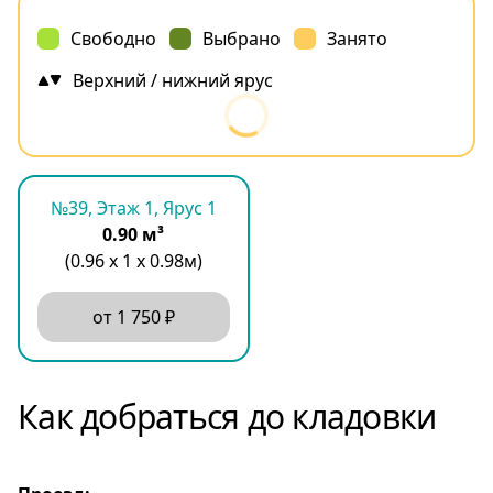
Свободно
Выбрано
Занято
Верхний / нижний ярус
№39, Этаж 1, Ярус 1
0.90 м³
(0.96 х 1 х 0.98м)
от 1 750 ₽
Как добраться до кладовки