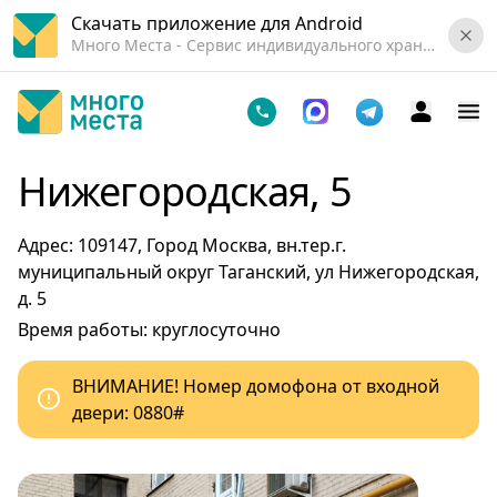
Скачать приложение для Android
Много Места - Cервис индивидуального хранения вещей.
Нижегородская, 5
Адрес: 109147, Город Москва, вн.тер.г.
муниципальный округ Таганский, ул Нижегородская,
д. 5
Время работы: круглосуточно
ВНИМАНИЕ! Номер домофона от входной
двери: 0880#