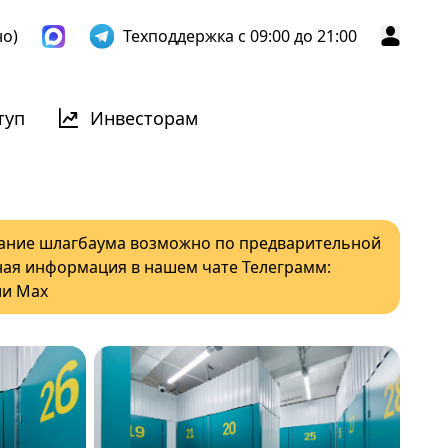
но)
Техподдержка с 09:00 до 21:00
туп
Инвесторам
ание шлагбаума возможно по предварительной
ная информация в нашем чате Телеграмм:
и Мах