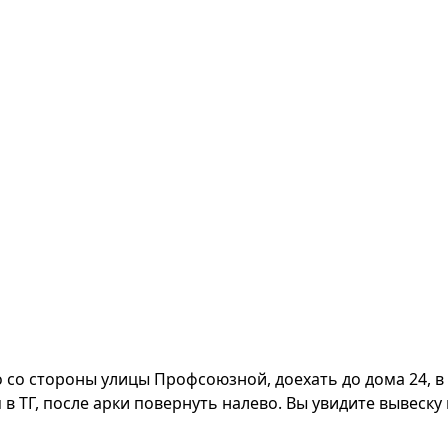
 со стороны улицы Профсоюзной, доехать до дома 24, в 
в ТГ, после арки повернуть налево. Вы увидите вывеску