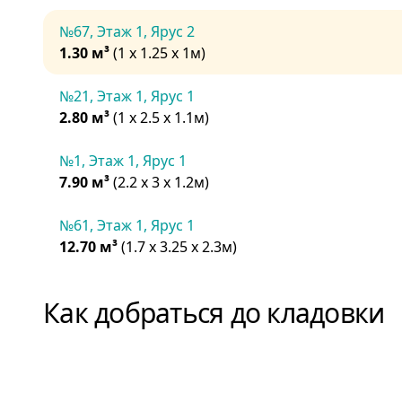
№67, Этаж 1, Ярус 2
1.30 м³
(1 х 1.25 х 1м)
№21, Этаж 1, Ярус 1
2.80 м³
(1 х 2.5 х 1.1м)
№1, Этаж 1, Ярус 1
7.90 м³
(2.2 х 3 х 1.2м)
№61, Этаж 1, Ярус 1
12.70 м³
(1.7 х 3.25 х 2.3м)
Как добраться до кладовки