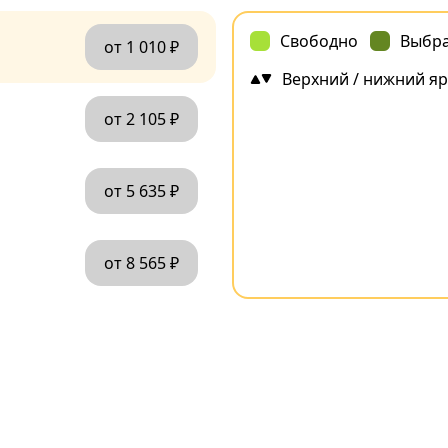
Свободно
Выбр
от 1 010 ₽
Верхний / нижний яр
от 2 105 ₽
от 5 635 ₽
от 8 565 ₽