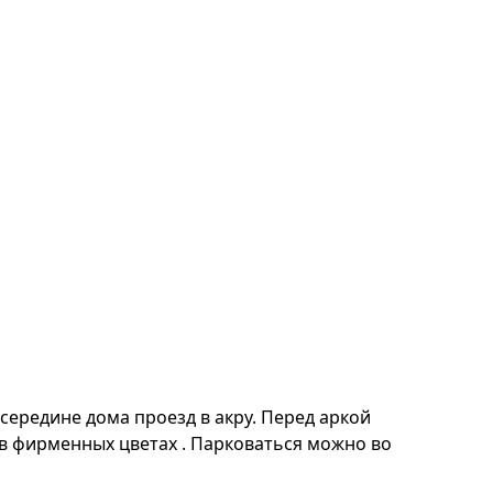
середине дома проезд в акру. Перед аркой
 в фирменных цветах . Парковаться можно во