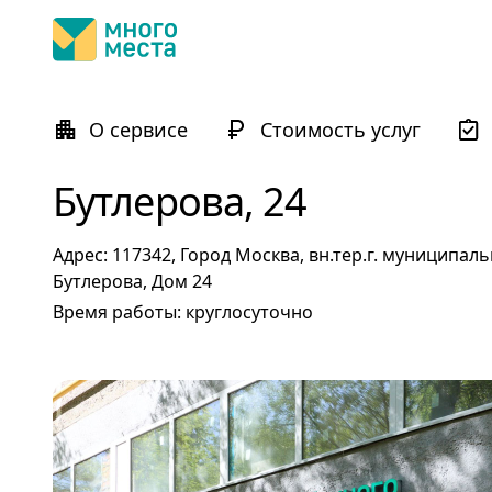
О сервисе
Стоимость услуг
Бутлерова, 24
Адрес: 117342, Город Москва, вн.тер.г. муниципал
Бутлерова, Дом 24
Время работы: круглосуточно