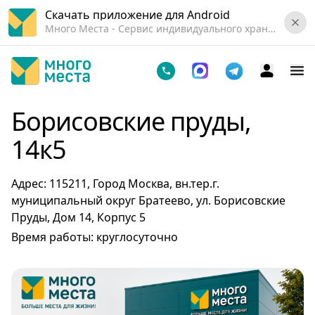
Скачать приложение для Android
Много Места - Cервис индивидуального хранения вещей.
Борисовские пруды,
14к5
Адрес: 115211, Город Москва, вн.тер.г.
муниципальный округ Братеево, ул. Борисовские
Пруды, Дом 14, Корпус 5
Время работы: круглосуточно